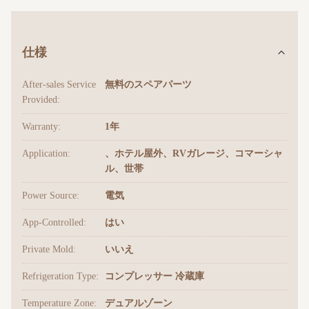
仕様
After-sales Service
無料のスペアパーツ
Provided:
Warranty:
1年
Application:
、ホテル屋外、RVガレージ、コマーシャ
ル、世帯
Power Source:
電気
App-Controlled:
はい
Private Mold:
いいえ
Refrigeration Type:
コンプレッサー 冷蔵庫
Temperature Zone:
デュアルゾーン