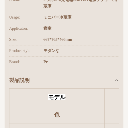
蔵庫
Usage:
ミニバー冷蔵庫
Applicaton:
寝室
Size:
667*705*460mm
Product style:
モダンな
Brand:
Pr
製品説明
モデル
色