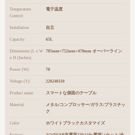
Temperature
電子温度
Control:
Installation:
自立
Capacity:
65L
Dimensions (L x W
785mm×752mm×470mm オーバーライン
x H (Inches):
Power (W):
70
Voltage (V):
220240110
Product name:
スマートな側面のテーブル
Material:
メタル/コンプロッサー/ガラス/プラスチッ
ク
Color:
ホワイトブラックカスタマイズ
Feature:
2つのUSB充電器220/110v電源ソケット/冷